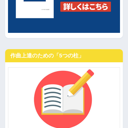
作曲上達のための「5つの柱」