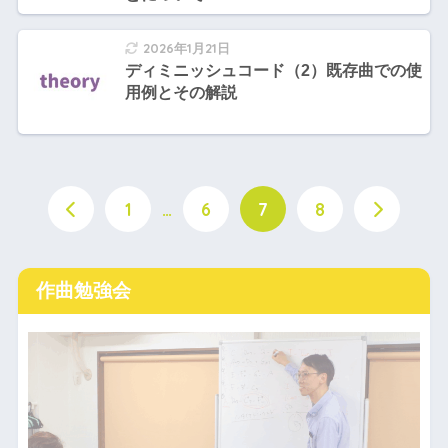
2026年1月21日
ディミニッシュコード（2）既存曲での使
用例とその解説
1
…
6
7
8
作曲勉強会