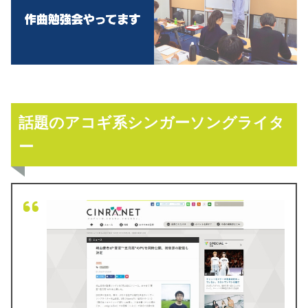
話題のアコギ系シンガーソングライタ
ー