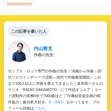
この記事を書いた人
内山敦支
作曲の先生
ポップス・ロック専門の作曲の先生｜16歳から作曲→20
代ソロでインディーズ活動→30代で作曲教室開始→これ
まで100人以上に作曲を教えてきました｜坂本龍一さんの
ラジオ「RADIO SAKAMOTO」にて作品オンエア｜コー
ド譜制作の実務6年で7000曲ほど｜TV番組音楽企画の制
作協力｜曲分析大好き。
X（SNS）
もやってます。プロ
フィール詳細は
こちら
。