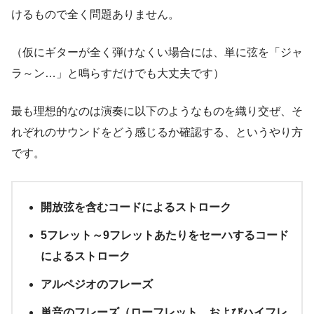
けるもので全く問題ありません。
（仮にギターが全く弾けなくい場合には、単に弦を「ジャ
ラ～ン…」と鳴らすだけでも大丈夫です）
最も理想的なのは演奏に以下のようなものを織り交ぜ、そ
れぞれのサウンドをどう感じるか確認する、というやり方
です。
開放弦を含むコードによるストローク
5フレット～9フレットあたりをセーハするコード
によるストローク
アルペジオのフレーズ
単音のフレーズ（ローフレット、およびハイフレ