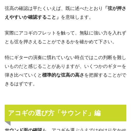
弦高の確認は平たくいえば、既に述べたとおり
「弦が押さ
えやすいか確認すること」
を意味します。
実際にアコギのフレットを触って、無駄に強い力を入れず
とも弦を押さえることができるかを確かめて下さい。
特にギターの演奏に慣れていない時点ではこの判断を難し
いものだと感じることがありますが、いくつかのギターを
弾き比べていくと
標準的な弦高の高さ
を把握することがで
きるはずです。
アコギの選び方「サウンド」編
サウンド面の確認
も、アコギを選ぶうえではやはり欠かせ