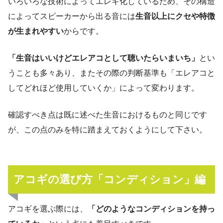
いろいろな技術によってエレキ化しているため、その構造
によってスピーカーから出る音には
生音以上にクセや特徴
が生まれやすい
からです。
「生音はいいけどエレアコとして聴いたらいまいち」
とい
うことも多々あり、またその際の判断基準も「エレアコと
してどれほど使用していくか」によって変わります。
確認すべき点は既に述べた生音におけるものと同じです
が、この点のみを特に踏まえておくようにして下さい。
アコギの選び方「コンディション」編
アコギを選ぶ際には、
「どのようなコンディションを持っ