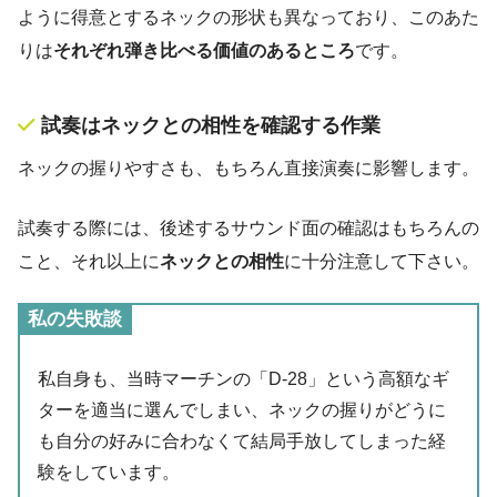
ように得意とするネックの形状も異なっており、このあた
りは
それぞれ弾き比べる価値のあるところ
です。
試奏はネックとの相性を確認する作業
ネックの握りやすさも、もちろん直接演奏に影響します。
試奏する際には、後述するサウンド面の確認はもちろんの
こと、それ以上に
ネックとの相性
に十分注意して下さい。
私の失敗談
私自身も、当時マーチンの「D-28」という高額なギ
ターを適当に選んでしまい、ネックの握りがどうに
も自分の好みに合わなくて結局手放してしまった経
験をしています。