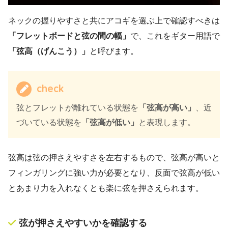
ネックの握りやすさと共にアコギを選ぶ上で確認すべきは
「フレットボードと弦の間の幅」
で、これをギター用語で
「弦高（げんこう）」
と呼びます。
check
弦とフレットが離れている状態を
「弦高が高い」
、近
づいている状態を
「弦高が低い」
と表現します。
弦高は弦の押さえやすさを左右するもので、弦高が高いと
フィンガリングに強い力が必要となり、反面で弦高が低い
とあまり力を入れなくとも楽に弦を押さえられます。
弦が押さえやすいかを確認する