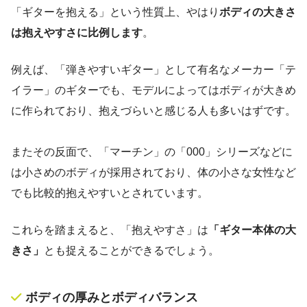
「ギターを抱える」という性質上、やはり
ボディの大きさ
は抱えやすさに比例します
。
例えば、「弾きやすいギター」として有名なメーカー「テ
イラー」のギターでも、モデルによってはボディが大きめ
に作られており、抱えづらいと感じる人も多いはずです。
またその反面で、「マーチン」の「000」シリーズなどに
は小さめのボディが採用されており、体の小さな女性など
でも比較的抱えやすいとされています。
これらを踏まえると、「抱えやすさ」は
「ギター本体の大
きさ」
とも捉えることができるでしょう。
ボディの厚みとボディバランス