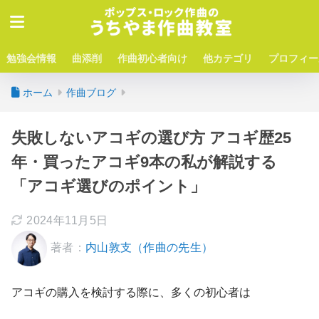
勉強会情報
曲添削
作曲初心者向け
他カテゴリ
プロフィー
ホーム
作曲ブログ
失敗しないアコギの選び方 アコギ歴25
年・買ったアコギ9本の私が解説する
「アコギ選びのポイント」
2024年11月5日
著者：
内山敦支（作曲の先生）
アコギの購入を検討する際に、多くの初心者は