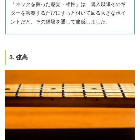
「ネックを握った感覚・相性」は、購入以降そのギ
ターを演奏するたびにずっと付いて回る大きなポイ
ントだと、その経験を通して痛感しました。
3. 弦高