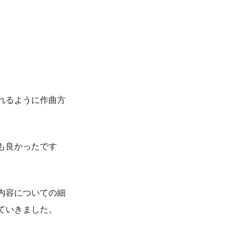
れるように作曲方
も良かったです
内容についての細
ていきました。