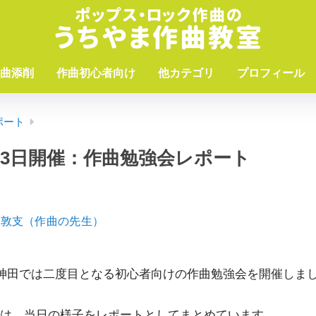
曲添削
作曲初心者向け
他カテゴリ
プロフィール
ポート
月13日開催：作曲勉強会レポート
山敦支（作曲の先生）
・神田では二度目となる初心者向けの作曲勉強会を開催しま
は、当日の様子をレポートとしてまとめています。