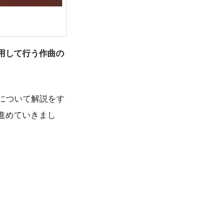
用して行う作曲の
について解説をす
進めていきまし