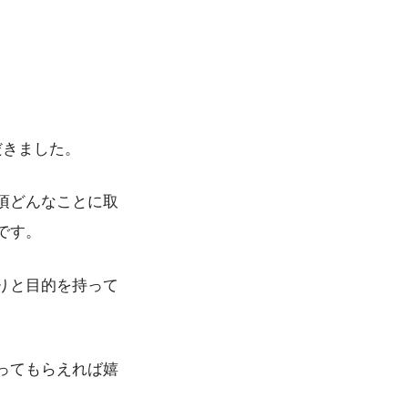
だきました。
頃どんなことに取
です。
りと目的を持って
ってもらえれば嬉