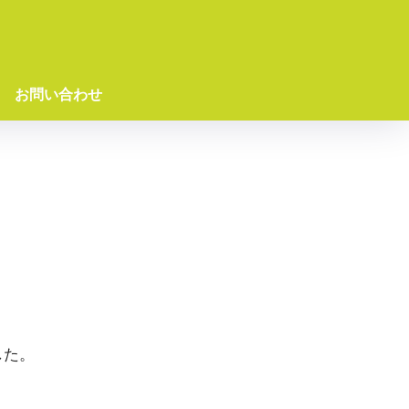
お問い合わせ
した。