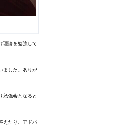
け理論を勉強して
いました。ありが
り勉強会となると
答えたり、アドバ