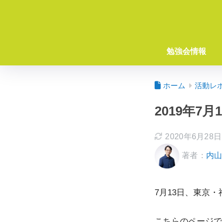
勉強会情報
ホーム
活動レ
2019年7
2020年6月28日
著者：
内
7月13日、東京
こちらのページで