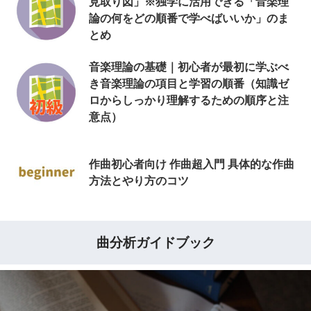
見取り図」※独学に活用できる「音楽理
論の何をどの順番で学べばいいか」のま
とめ
音楽理論の基礎｜初心者が最初に学ぶべ
き音楽理論の項目と学習の順番（知識ゼ
ロからしっかり理解するための順序と注
意点）
作曲初心者向け 作曲超入門 具体的な作曲
方法とやり方のコツ
曲分析ガイドブック