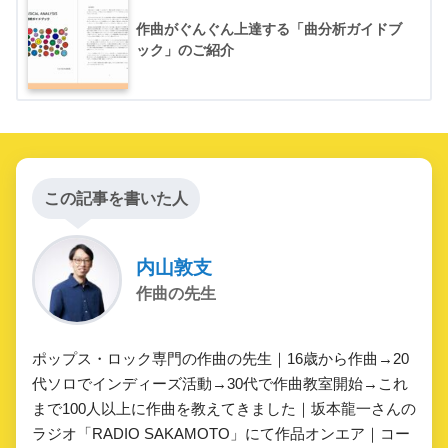
作曲がぐんぐん上達する「曲分析ガイドブ
ック」のご紹介
この記事を書いた人
内山敦支
作曲の先生
ポップス・ロック専門の作曲の先生｜16歳から作曲→20
代ソロでインディーズ活動→30代で作曲教室開始→これ
まで100人以上に作曲を教えてきました｜坂本龍一さんの
ラジオ「RADIO SAKAMOTO」にて作品オンエア｜コー