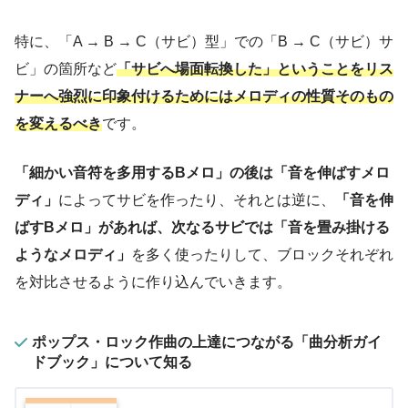
特に、「A → B → C（サビ）型」での「B → C（サビ）サ
ビ」の箇所など
「サビへ場面転換した」ということをリス
ナーへ強烈に印象付けるためにはメロディの性質そのもの
を変えるべき
です。
「細かい音符を多用するBメロ」の後は「音を伸ばすメロ
ディ」
によってサビを作ったり、それとは逆に、
「音を伸
ばすBメロ」があれば、次なるサビでは「音を畳み掛ける
ようなメロディ」
を多く使ったりして、ブロックそれぞれ
を対比させるように作り込んでいきます。
ポップス・ロック作曲の上達につながる「曲分析ガイ
ドブック」について知る