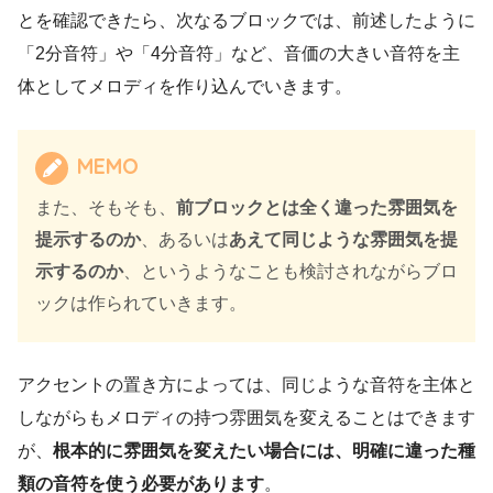
とを確認できたら、次なるブロックでは、前述したように
「2分音符」や「4分音符」など、音価の大きい音符を主
体としてメロディを作り込んでいきます。
MEMO
また、そもそも、
前ブロックとは全く違った雰囲気を
提示するのか
、あるいは
あえて同じような雰囲気を提
示するのか
、というようなことも検討されながらブロ
ックは作られていきます。
アクセントの置き方によっては、同じような音符を主体と
しながらもメロディの持つ雰囲気を変えることはできます
が、
根本的に雰囲気を変えたい場合には、明確に違った種
類の音符を使う必要があります
。