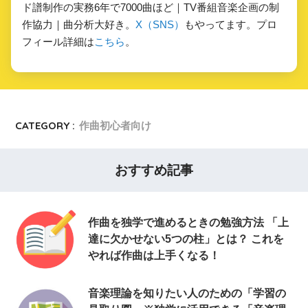
ド譜制作の実務6年で7000曲ほど｜TV番組音楽企画の制
作協力｜曲分析大好き。
X（SNS）
もやってます。プロ
フィール詳細は
こちら
。
CATEGORY :
作曲初心者向け
おすすめ記事
作曲を独学で進めるときの勉強方法 「上
達に欠かせない5つの柱」とは？ これを
やれば作曲は上手くなる！
音楽理論を知りたい人のための「学習の