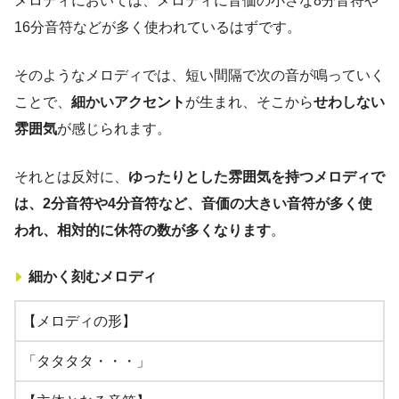
メロディにおいては、メロディに音価の小さな8分音符や
16分音符などが多く使われているはずです。
そのようなメロディでは、短い間隔で次の音が鳴っていく
ことで、
細かいアクセント
が生まれ、そこから
せわしない
雰囲気
が感じられます。
それとは反対に、
ゆったりとした雰囲気を持つメロディで
は、2分音符や4分音符など、音価の大きい音符が多く使
われ、相対的に休符の数が多くなります
。
細かく刻むメロディ
【メロディの形】
「タタタタ・・・」