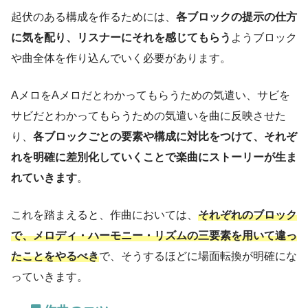
起伏のある構成を作るためには、
各ブロックの提示の仕方
に気を配り、リスナーにそれを感じてもらう
ようブロック
や曲全体を作り込んでいく必要があります。
AメロをAメロだとわかってもらうための気遣い、サビを
サビだとわかってもらうための気遣いを曲に反映させた
り、
各ブロックごとの要素や構成に対比をつけて、それぞ
れを明確に差別化していくことで楽曲にストーリーが生ま
れていきます
。
これを踏まえると、作曲においては、
それぞれのブロック
で、メロディ・ハーモニー・リズムの三要素を用いて違っ
たことをやるべき
で、そうするほどに場面転換が明確にな
っていきます。