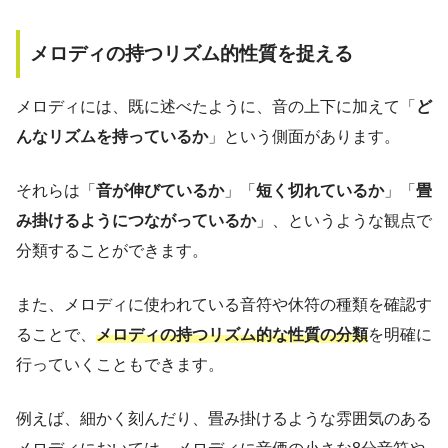
メロディの持つリズム的性質を捉える
メロディには、既に述べたように、音の上下に加えて「
ど
んなリズムを持っているか
」という側面があります。
それらは「
音が伸びているか
」「
短く切れているか
」「
畳
み掛けるようにつながっているか
」、というような観点で
分類することができます。
また、メロディに使われている音符や休符の種類を確認す
ることで、
メロディの持つリズム的な性質
の分類
を明確に
行っていくこともできます。
例えば、細かく刻んだり、畳み掛けるような雰囲気のある