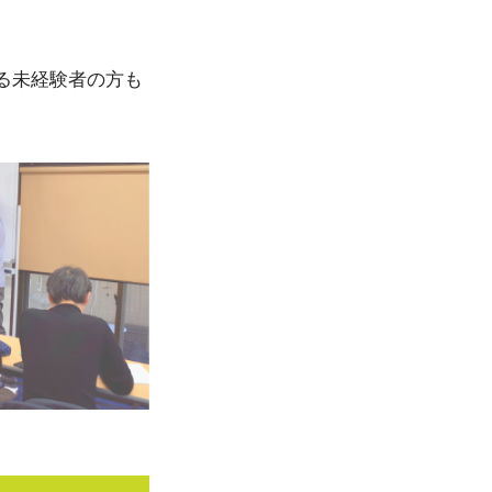
。
る未経験者の方も