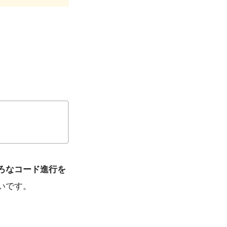
ろなコード進行を
いです。