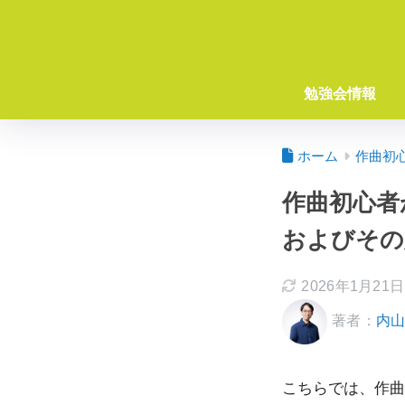
勉強会情報
ホーム
作曲初
作曲初心者
およびその
2026年1月21日
著者：
内
こちらでは、作曲