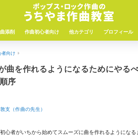
曲添削
作曲初心者向け
他カテゴリ
プロフィール
心者向け
が曲を作れるようになるためにやる
順序
山敦支（作曲の先生）
初心者がいちから始めてスムーズに曲を作れるようになる