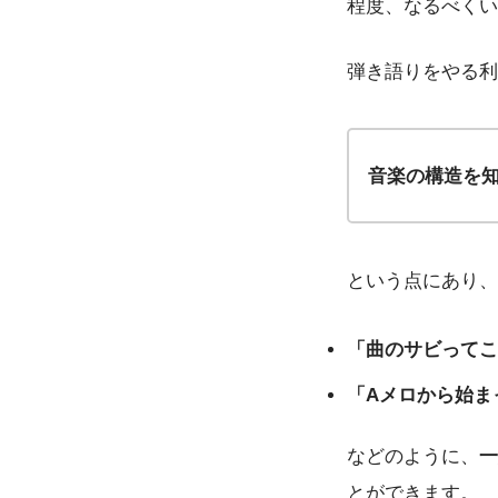
程度、なるべくい
弾き語りをやる利
音楽の構造を
という点にあり、
「曲のサビってこ
「Aメロから始ま
などのように、
一
とができます。