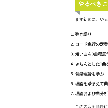
やるべきこ
まず初めに、やる
弾き語り
コード進行の定番
短い曲を3曲程度
きちんとした1曲
音楽理論を学ぶ
理論を踏まえて曲
理論および曲分析
この内容を順序に