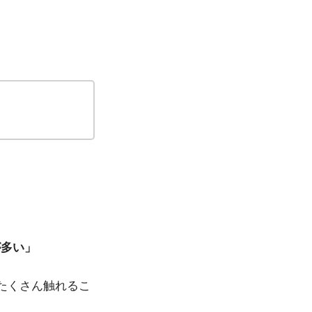
。
が多い」
たくさん触れるこ