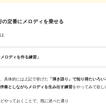
進行の定番にメロディを乗せる
は
なメロディを作る練習」
、具体的には上記で挙げた
「弾き語り」で知り得たいろい
伴奏としながらメロディを生み出す練習
をやってみて欲し
ほどやっておくことで、既に述べた通り