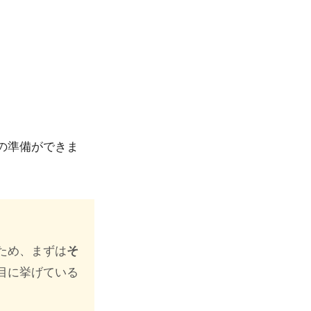
の準備ができま
ため、まずは
そ
目に挙げている