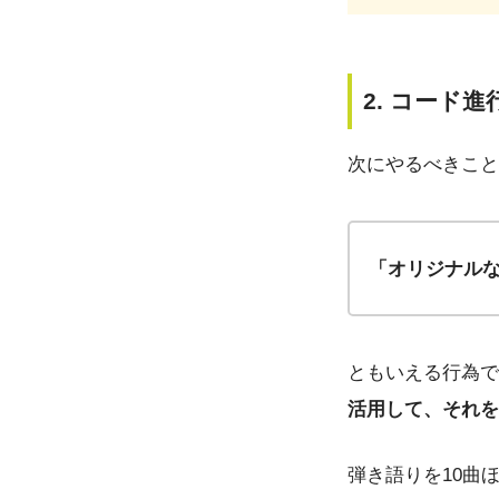
2. コード
次にやるべきこと
「オリジナル
ともいえる行為で
活用して、それを
弾き語りを10曲