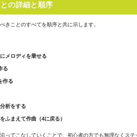
との詳細と順序
べきことのすべてを順序と共に示します。
にメロディを乗せる
作る
を作る
分析をする
をふまえて作曲（4に戻る）
沿ってこなしていくことで、初心者の方でも無理なくステ