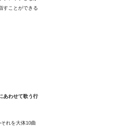
指すことができる
にあわせて歌う行
それを大体10曲