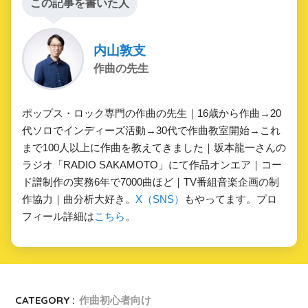
この記事を書いた人
内山敦支
作曲の先生
ポップス・ロック専門の作曲の先生｜16歳から作曲→20
代ソロでインディーズ活動→30代で作曲教室開始→これ
まで100人以上に作曲を教えてきました｜坂本龍一さんの
ラジオ「RADIO SAKAMOTO」にて作品オンエア｜コー
ド譜制作の実務6年で7000曲ほど｜TV番組音楽企画の制
作協力｜曲分析大好き。
X（SNS）
もやってます。プロ
フィール詳細は
こちら
。
CATEGORY :
作曲初心者向け