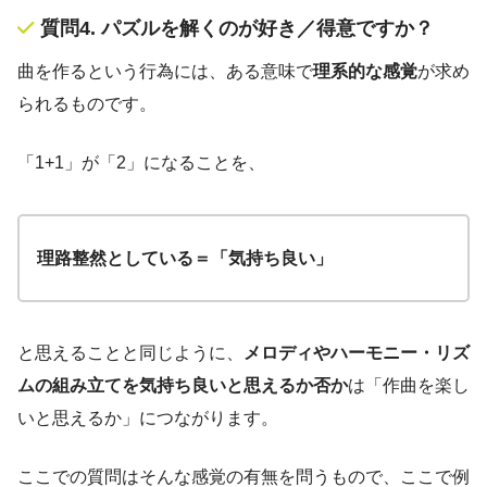
質問4. パズルを解くのが好き／得意ですか？
曲を作るという行為には、ある意味で
理系的な感覚
が求め
られるものです。
「1+1」が「2」になることを、
理路整然としている＝「気持ち良い」
と思えることと同じように、
メロディやハーモニー・リズ
ムの組み立て
を気持ち良いと思えるか否か
は「作曲を楽し
いと思えるか」につながります。
ここでの質問はそんな感覚の有無を問うもので、ここで例