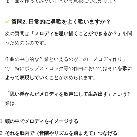
ま「曲を作ってみたい」という意欲につながります。
質問2. 日常的に鼻歌をよく歌いますか？
次の質問は
「メロディを思い描くことができるか？」
を問
うためのものです。
作曲の中心的な作業といえるのがこの「メロディ作り」
で、特にポップス・ロック等の作曲においてはそれを
歌に
よって表現していくこと
が求められます。
「思い浮かんだメロディを歌声にして生み出す」
という作
業は、
頭の中でメロディをイメージする
それを脳内で（音階やリズムを踏まえて）つなげる