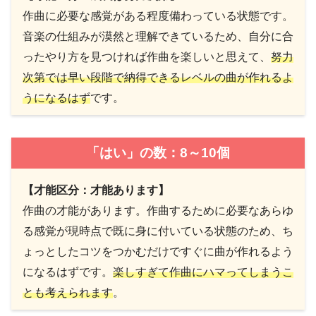
作曲に必要な感覚がある程度備わっている状態です。
音楽の仕組みが漠然と理解できているため、自分に合
ったやり方を見つければ作曲を楽しいと思えて、
努力
次第では早い段階で納得できる
レベルの曲が作れるよ
うになるはず
です。
「はい」の数：8～10個
【才能区分：才能あります】
作曲の才能があります。作曲するために必要なあらゆ
る感覚が現時点で既に身に付いている状態のため、ち
ょっとしたコツをつかむだけですぐに曲が作れるよう
になるはずです。
楽しすぎて作曲にハマってしまうこ
とも考えられます
。