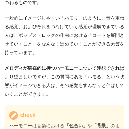
つわるものです。
一般的にイメージしやすい「ハモり」のように、音を重ね
る感覚、およびそれをつなげていく感覚が理解できている
人は、ポップス・ロックの作曲における「コードを展開さ
せていくこと」をなんなく進めていくことができる素質を
持っています。
メロディが潜在的に持つハーモニー
について連想できれば
より望ましいですが、この質問にある「ハモる」という状
態がイメージできる人は、その感覚もすんなりと伸ばして
いくことができます。
check
ハーモニーは音楽における
「色合い」
や
「背景」
のよ