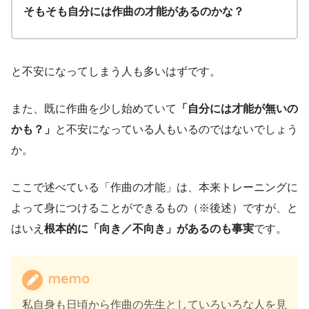
そもそも自分には作曲の才能があるのかな？
と不安になってしまう人も多いはずです。
また、既に作曲を少し始めていて
「自分には才能が無いの
かも？」
と不安になっている人もいるのではないでしょう
か。
ここで述べている「作曲の才能」は、本来トレーニングに
よって身につけることができるもの（※後述）ですが、と
はいえ
根本的に「向き／不向き」があるのも事実
です。
memo
私自身も日頃から作曲の先生としていろいろな人を見