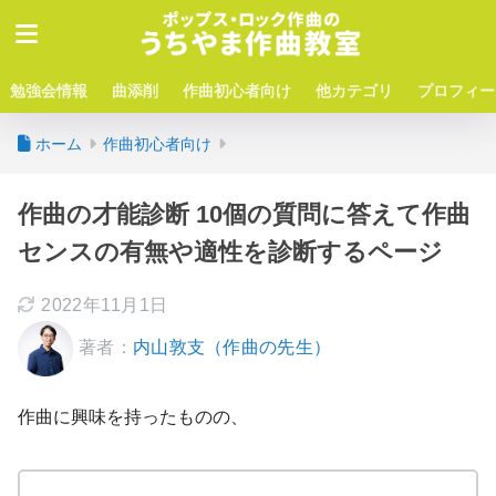
勉強会情報
曲添削
作曲初心者向け
他カテゴリ
プロフィー
ホーム
作曲初心者向け
作曲の才能診断 10個の質問に答えて作曲
センスの有無や適性を診断するページ
2022年11月1日
著者：
内山敦支（作曲の先生）
作曲に興味を持ったものの、